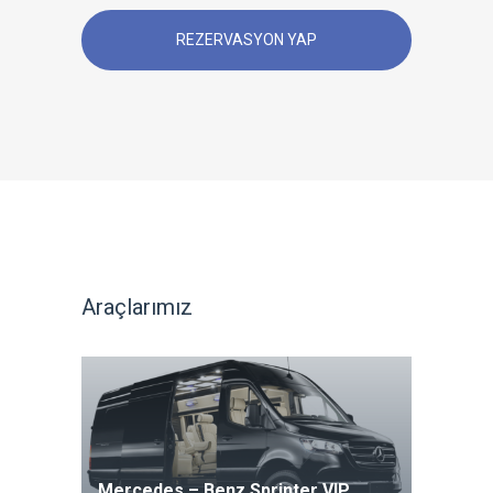
REZERVASYON YAP
Araçlarımız
Mercedes – Benz Sprinter VIP