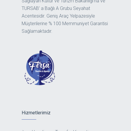
Sağlayan Kültür ve Turizm Bakanlığı’na ve
TURSAB’ a Bağlı A Grubu Seyahat
Acentesidir. Geniş Araç Yelpazesiyle
Müşterilerine % 100 Memmuniyet Garantisi
Sağlamaktadır.
Hizmetlerimiz