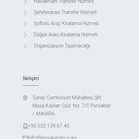
Havalimanı Transfer Hizmeti
Şehirlerarası Transfer Hizmeti
Şoförlü Araç Kiralama Hizmeti
Düğün Aracı Kiralama Hizmeti
Organizasyon Taşımacılığı
İletişim
Saray Cumhuriyet Mahallesi, Şht.
Musa Kaplan Cad. No: 7/C Pursaklar
/ ANKARA
+90 532 139 67 40
info@fersaturizm.com