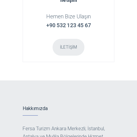
İletişim
Hemen Bize Ulaşın
+90 532 123 45 67
İLETIŞIM
Hakkımızda
Fersa Turizm Ankara Merkezli; İstanbul,
Antalya ve Muğla Bölgelerinde Hizmet