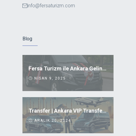
info@fersaturizm.com
Blog
Fersa Turizm ile Ankara Gelin Arabası Kiralama
NISAN 9, 2025
Transfer | Ankara VIP Transfer Uygun Fiyatlar
ARALIK 20, 2024