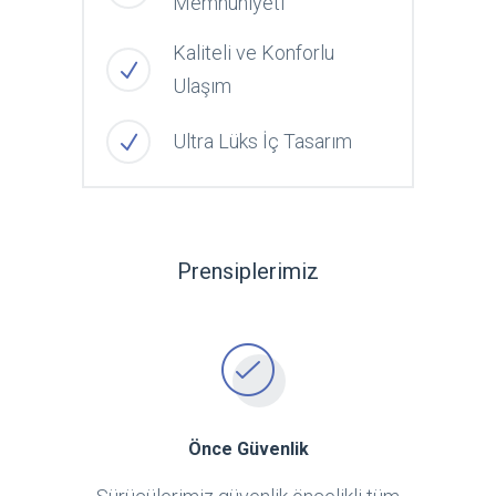
Memnuniyeti
Kaliteli ve Konforlu
Ulaşım
Ultra Lüks İç Tasarım
Prensiplerimiz
Önce Güvenlik