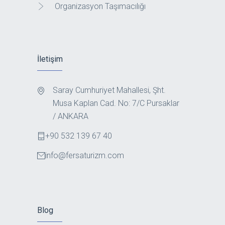
Organizasyon Taşımacılığı
İletişim
Saray Cumhuriyet Mahallesi, Şht.
Musa Kaplan Cad. No: 7/C Pursaklar
/ ANKARA
+90 532 139 67 40
info@fersaturizm.com
Blog