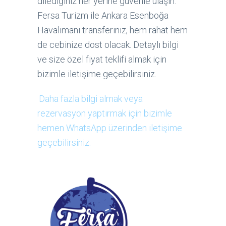
dilediğiniz her yerine güvenle ulaşın.
Fersa Turizm ile Ankara Esenboğa
Havalimanı transferiniz, hem rahat hem
de cebinize dost olacak. Detaylı bilgi
ve size özel fiyat teklifi almak için
bizimle iletişime geçebilirsiniz.
Daha fazla bilgi almak veya
rezervasyon yaptırmak için bizimle
hemen WhatsApp üzerinden iletişime
geçebilirsiniz.