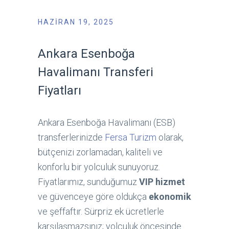
HAZIRAN 19, 2025
Ankara Esenboğa
Havalimanı Transferi
Fiyatları
Ankara Esenboğa Havalimanı (ESB)
transferlerinizde
Fersa Turizm
olarak,
bütçenizi zorlamadan, kaliteli ve
konforlu bir yolculuk sunuyoruz.
Fiyatlarımız, sunduğumuz
VIP hizmet
ve güvenceye göre oldukça
ekonomik
ve şeffaftır. Sürpriz ek ücretlerle
karşılaşmazsınız; yolculuk öncesinde