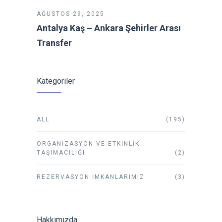
AĞUSTOS 29, 2025
Antalya Kaş – Ankara Şehirler Arası
Transfer
Kategoriler
ALL
(195)
ORGANIZASYON VE ETKINLIK
TAŞIMACILIĞI
(2)
REZERVASYON İMKANLARIMIZ
(3)
Hakkımızda