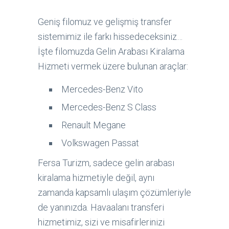
Geniş filomuz ve gelişmiş transfer
sistemimiz ile farkı hissedeceksiniz…
İşte filomuzda Gelin Arabası Kiralama
Hizmeti vermek üzere bulunan araçlar:
Mercedes-Benz Vito
Mercedes-Benz S Class
Renault Megane
Volkswagen Passat
Fersa Turizm, sadece gelin arabası
kiralama hizmetiyle değil, aynı
zamanda kapsamlı ulaşım çözümleriyle
de yanınızda. Havaalanı transferi
hizmetimiz, sizi ve misafirlerinizi