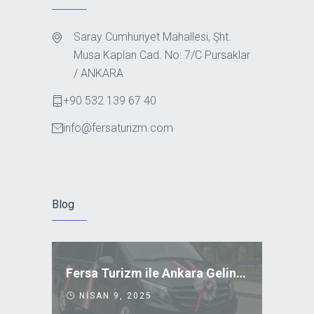
Saray Cumhuriyet Mahallesi, Şht.
Musa Kaplan Cad. No: 7/C Pursaklar
/ ANKARA
+90 532 139 67 40
info@fersaturizm.com
Blog
Fersa Turizm ile Ankara Gelin Arabası Kiralama
NISAN 9, 2025