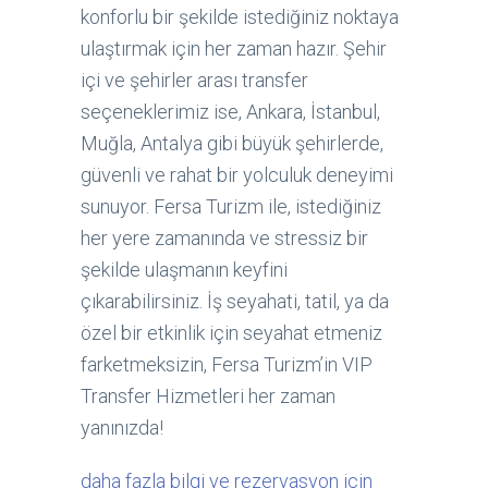
konforlu bir şekilde istediğiniz noktaya
ulaştırmak için her zaman hazır. Şehir
içi ve şehirler arası transfer
seçeneklerimiz ise, Ankara, İstanbul,
Muğla, Antalya gibi büyük şehirlerde,
güvenli ve rahat bir yolculuk deneyimi
sunuyor. Fersa Turizm ile, istediğiniz
her yere zamanında ve stressiz bir
şekilde ulaşmanın keyfini
çıkarabilirsiniz. İş seyahati, tatil, ya da
özel bir etkinlik için seyahat etmeniz
farketmeksizin, Fersa Turizm’in VIP
Transfer Hizmetleri her zaman
yanınızda!
daha fazla bilgi ve rezervasyon için