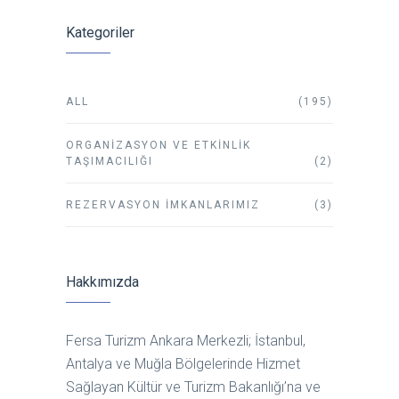
Kategoriler
ALL
(195)
ORGANIZASYON VE ETKINLIK
TAŞIMACILIĞI
(2)
REZERVASYON İMKANLARIMIZ
(3)
Hakkımızda
Fersa Turizm Ankara Merkezli; İstanbul,
Antalya ve Muğla Bölgelerinde Hizmet
Sağlayan Kültür ve Turizm Bakanlığı’na ve