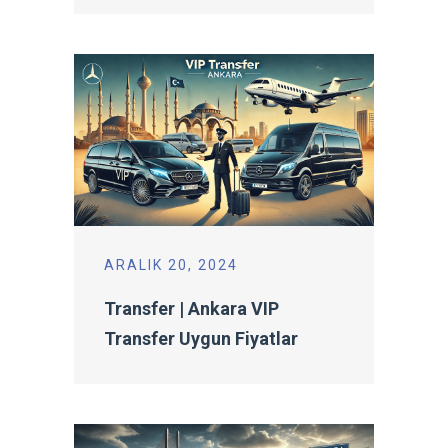
ARALIK 20, 2024
Transfer | Ankara VIP
Transfer Uygun Fiyatlar