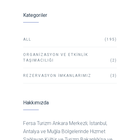
Kategoriler
ALL
(195)
ORGANIZASYON VE ETKINLIK
TAŞIMACILIĞI
(2)
REZERVASYON İMKANLARIMIZ
(3)
Hakkımızda
Fersa Turizm Ankara Merkezli; İstanbul,
Antalya ve Muğla Bölgelerinde Hizmet
Sağlayan Kültür ve Turizm Bakanlığı’na ve