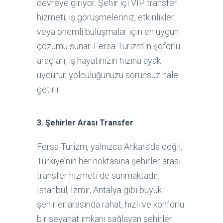
devreye giriyor. Şehir içi VIP transfer
hizmeti, iş görüşmeleriniz, etkinlikler
veya önemli buluşmalar için en uygun
çözümü sunar. Fersa Turizm’in şoförlü
araçları, iş hayatınızın hızına ayak
uydurur, yolculuğunuzu sorunsuz hale
getirir.
3.
Şehirler Arası Transfer
Fersa Turizm, yalnızca Ankara’da değil,
Türkiye’nin her noktasına şehirler arası
transfer hizmeti de sunmaktadır.
İstanbul, İzmir, Antalya gibi büyük
şehirler arasında rahat, hızlı ve konforlu
bir seyahat imkanı sağlayan şehirler