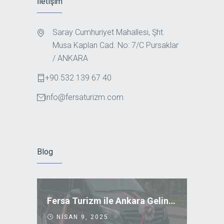
İletişim
Saray Cumhuriyet Mahallesi, Şht.
Musa Kaplan Cad. No: 7/C Pursaklar
/ ANKARA
+90 532 139 67 40
info@fersaturizm.com
Blog
Fersa Turizm ile Ankara Gelin Arabası Kiralama
NISAN 9, 2025