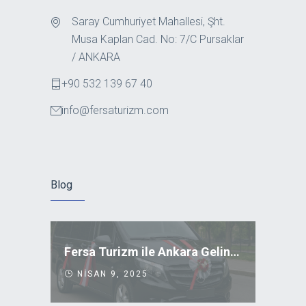
Saray Cumhuriyet Mahallesi, Şht.
Musa Kaplan Cad. No: 7/C Pursaklar
/ ANKARA
+90 532 139 67 40
info@fersaturizm.com
Blog
Fersa Turizm ile Ankara Gelin Arabası Kiralama
NISAN 9, 2025