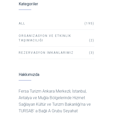
Kategoriler
ALL
(195)
ORGANIZASYON VE ETKINLIK
TAŞIMACILIĞI
(2)
REZERVASYON İMKANLARIMIZ
(3)
Hakkımızda
Fersa Turizm Ankara Merkezli; İstanbul,
Antalya ve Muğla Bölgelerinde Hizmet
Sağlayan Kültür ve Turizm Bakanlığı’na ve
TURSAB’ a Bağlı A Grubu Seyahat