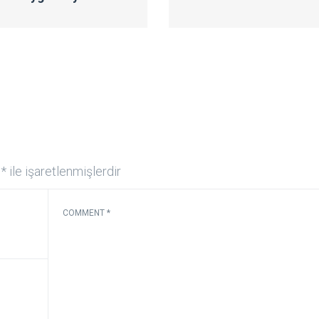
r
*
ile işaretlenmişlerdir
COMMENT
*