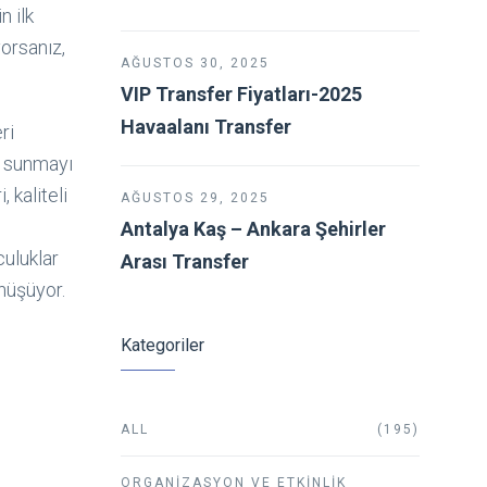
n ilk
yorsanız,
AĞUSTOS 30, 2025
VIP Transfer Fiyatları-2025
Havaalanı Transfer
ri
i sunmayı
 kaliteli
AĞUSTOS 29, 2025
Antalya Kaş – Ankara Şehirler
culuklar
Arası Transfer
nüşüyor.
Kategoriler
ALL
(195)
ORGANIZASYON VE ETKINLIK