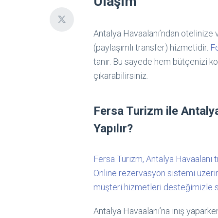
Ulaşım
Antalya Havaalanı’ndan otelinize v
(paylaşımlı transfer) hizmetidir.
F
tanır. Bu sayede hem bütçenizi k
çıkarabilirsiniz.
Fersa Turizm ile Antal
Yapılır?
Fersa Turizm, Antalya Havaalanı t
Online rezervasyon sistemi üzerind
müşteri hizmetleri desteğimizle sor
Antalya Havaalanı’na iniş yapark