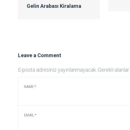
Gelin Arabası Kiralama
Leave a Comment
E-posta adresiniz yayınlanmayacak.
Gerekli alanla
NAME
*
EMAIL
*