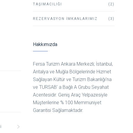
TAŞIMACILIĞI
(2)
REZERVASYON İMKANLARIMIZ
(3)
Hakkımızda
Fersa Turizm Ankara Merkezli; İstanbul,
Antalya ve Muğla Bölgelerinde Hizmet
Sağlayan Kültür ve Turizm Bakanlığı’na
ve TURSAB’ a Bağlı A Grubu Seyahat
Acentesidir. Geniş Araç Yelpazesiyle
Müşterilerine % 100 Memmuniyet
Garantisi Sağlamaktadır.
I