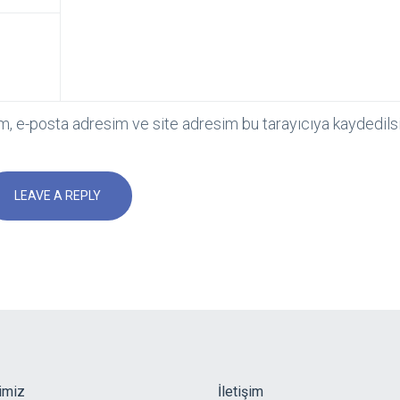
m, e-posta adresim ve site adresim bu tarayıcıya kaydedilsi
imiz
İletişim