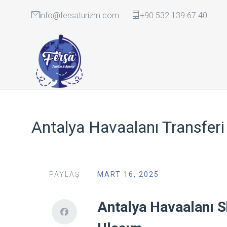
info@fersaturizm.com
+90 532 139 67 40
Antalya Havaalanı Transferi
PAYLAŞ
MART 16, 2025
Antalya Havaalanı S