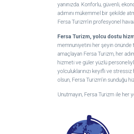
yanınızda. Konforlu, güvenli, ekon
adımını mükemmel bir şekilde atman
Fersa Turizm’in profesyonel havaal
Fersa Turizm, yolcu dostu hizm
memnuniyetini her şeyin önünde t
amaçlayan Fersa Turizm, her adımda
hizmeti ve güler yüzlü personeliy
yolculuklarınızı keyifli ve stressiz
olsun, Fersa Turizm’in sunduğu h
Unutmayın, Fersa Turizm ile her y