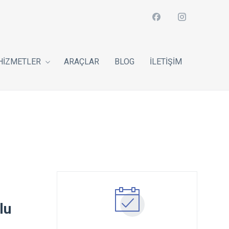
HIZMETLER
ARAÇLAR
BLOG
İLETIŞIM
lu