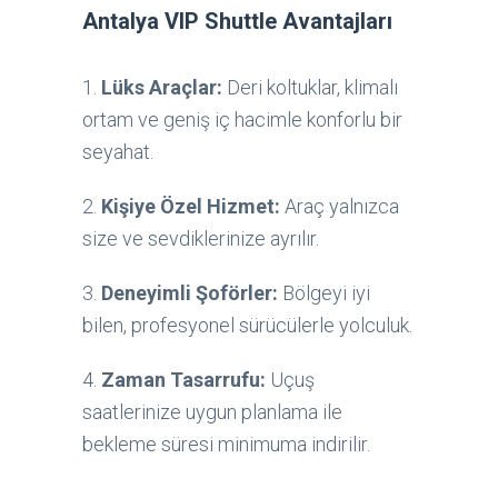
Antalya VIP Shuttle Avantajları
1.
Lüks Araçlar:
Deri koltuklar, klimalı
ortam ve geniş iç hacimle konforlu bir
seyahat.
2.
Kişiye Özel Hizmet:
Araç yalnızca
size ve sevdiklerinize ayrılır.
3.
Deneyimli Şoförler:
Bölgeyi iyi
bilen, profesyonel sürücülerle yolculuk.
4.
Zaman Tasarrufu:
Uçuş
saatlerinize uygun planlama ile
bekleme süresi minimuma indirilir.