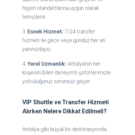
hijyen standartlarına uygun olarak
temizlenir.
3.
Esnek Hizmet:
7/24 transfer
hizmeti ile gece veya gündüz her an
yanınızdayız.
4.
Yerel Uzmanlık:
Antalya’nın her
köşesini bilen deneyimli şoförlerimizle
yolculuğunuz sorunsuz geçer.
VIP Shuttle ve Transfer Hizmeti
Alırken Nelere Dikkat Edilmeli?
Antalya gibi büyük bir destinasyonda,