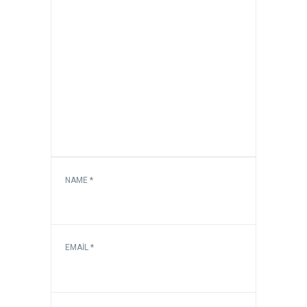
NAME
*
EMAIL
*