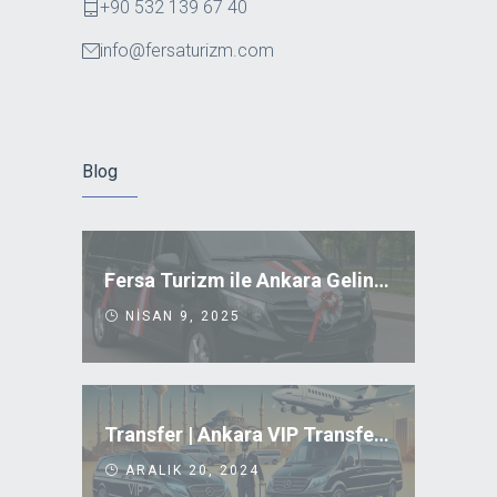
+90 532 139 67 40
info@fersaturizm.com
Blog
Fersa Turizm ile Ankara Gelin Arabası Kiralama
NISAN 9, 2025
Transfer | Ankara VIP Transfer Uygun Fiyatlar
ARALIK 20, 2024