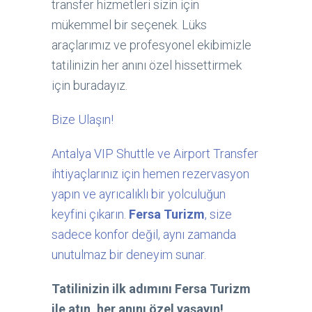
transfer hizmetleri sizin için
mükemmel bir seçenek. Lüks
araçlarımız ve profesyonel ekibimizle
tatilinizin her anını özel hissettirmek
için buradayız.
Bize Ulaşın!
Antalya VIP Shuttle ve Airport Transfer
ihtiyaçlarınız için hemen rezervasyon
yapın ve ayrıcalıklı bir yolculuğun
keyfini çıkarın.
Fersa Turizm
, size
sadece konfor değil, aynı zamanda
unutulmaz bir deneyim sunar.
Tatilinizin ilk adımını Fersa Turizm
ile atın, her anını özel yaşayın!