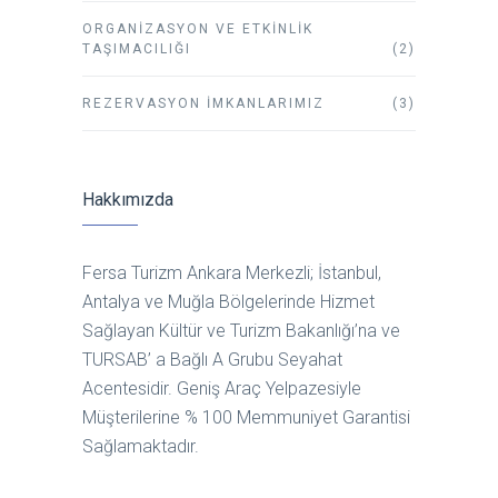
ORGANIZASYON VE ETKINLIK
TAŞIMACILIĞI
(2)
REZERVASYON İMKANLARIMIZ
(3)
Hakkımızda
Fersa Turizm Ankara Merkezli; İstanbul,
Antalya ve Muğla Bölgelerinde Hizmet
Sağlayan Kültür ve Turizm Bakanlığı’na ve
TURSAB’ a Bağlı A Grubu Seyahat
Acentesidir. Geniş Araç Yelpazesiyle
Müşterilerine % 100 Memmuniyet Garantisi
Sağlamaktadır.