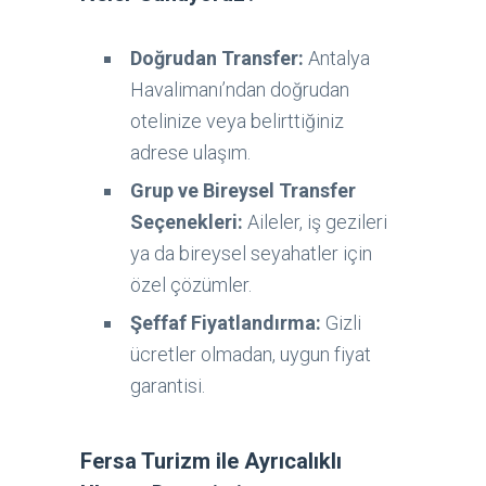
Doğrudan Transfer:
Antalya
Havalimanı’ndan doğrudan
otelinize veya belirttiğiniz
adrese ulaşım.
Grup ve Bireysel Transfer
Seçenekleri:
Aileler, iş gezileri
ya da bireysel seyahatler için
özel çözümler.
Şeffaf Fiyatlandırma:
Gizli
ücretler olmadan, uygun fiyat
garantisi.
Fersa Turizm ile Ayrıcalıklı