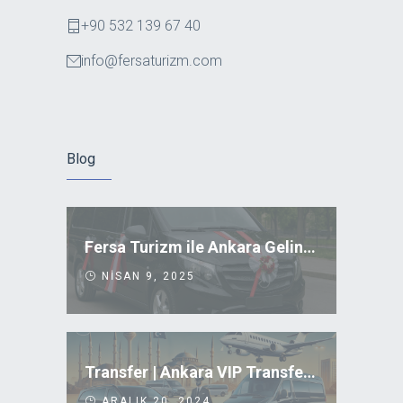
+90 532 139 67 40
info@fersaturizm.com
Blog
Fersa Turizm ile Ankara Gelin Arabası Kiralama
NISAN 9, 2025
Transfer | Ankara VIP Transfer Uygun Fiyatlar
ARALIK 20, 2024