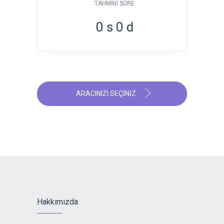
TAHMINI SÜRE
0
s
0
d
ARACINIZI SEÇINIZ
Hakkımızda