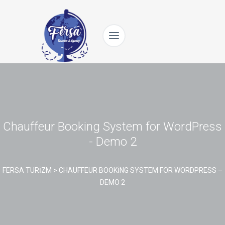
Chauffeur Booking System for WordPress
- Demo 2
FERSA TURIZM
>
CHAUFFEUR BOOKING SYSTEM FOR WORDPRESS –
DEMO 2