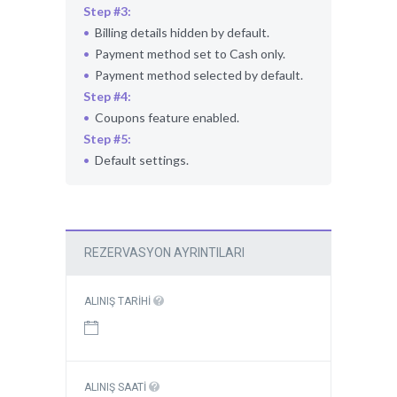
Step #3:
Billing details hidden by default.
Payment method set to Cash only.
Payment method selected by default.
Step #4:
Coupons feature enabled.
Step #5:
Default settings.
REZERVASYON AYRINTILARI
ALINIŞ TARIHI
ALINIŞ SAATI