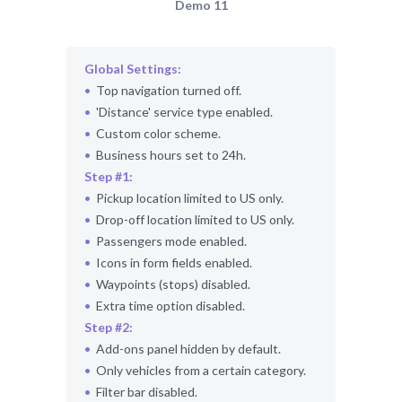
Demo 11
Global Settings:
Top navigation turned off.
Distance
service type enabled.
Custom color scheme.
Business hours set to 24h.
Step #1:
Pickup location limited to US only.
Drop-off location limited to US only.
Passengers mode enabled.
Icons in form fields enabled.
Waypoints (stops) disabled.
Extra time option disabled.
Step #2:
Add-ons panel hidden by default.
Only vehicles from a certain category.
Filter bar disabled.