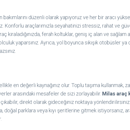
ın bakımlarını düzenli olarak yapıyoruz ve her bir aracı yüks
z. Konforlu araçlarımızla seyahatinizi stressiz, rahat ve güv
raç kiraladığınızda, ferah koltuklar, geniş iç alan ve sağlam 
yolculuk yaparsınız. Ayrıca, yol boyunca sıkışık otobüsler ya 
azsınız.
llikle en değerli kaynağınız olur. Toplu taşıma kullanmak, 
yerler arasındaki mesafeler de sizi zorlayabilir.
Milas araç 
ıkabilir, direkt olarak gideceğiniz noktaya yönlendirilirsiniz.
, doğal parklara veya kıyı şeritlerine gitmek istiyorsanız, a
.