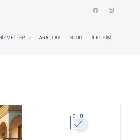
HIZMETLER
ARAÇLAR
BLOG
İLETIŞIM