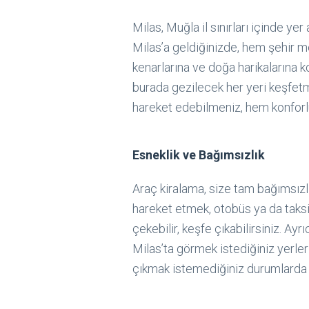
Milas, Muğla il sınırları içinde yer
Milas’a geldiğinizde, hem şehir me
kenarlarına ve doğa harikalarına k
burada gezilecek her yeri keşfetme
hareket edebilmeniz, hem konforl
Esneklik ve Bağımsızlık
Araç kiralama, size tam bağımsızlı
hareket etmek, otobüs ya da taks
çekebilir, keşfe çıkabilirsiniz. Ay
Milas’ta görmek istediğiniz yerleri
çıkmak istemediğiniz durumlarda a