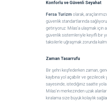
Konforlu ve Güvenli Seyahat
Fersa Turizm
olarak, araçlarımız
güvenlik standartlarında sağlıyoru
getiriyoruz. Milas’a ulaşmak için a
güvenlik sistemleriyle keyifli bir 
taksilerle uğraşmak zorunda kalm
Zaman Tasarrufu
Bir şehri keşfederken zaman, gene
kaybına yol açabilir ve gezilecek 
sayesinde, istediğiniz saatte yola ç
Milas’ın merkezinden uzak alanlara
kiralama size büyük kolaylık sağlar