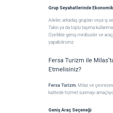
Grup Seyahatlerinde Ekonomi
Aileler, arkadaş grupları veya iş s
Taksi ya da toplu taşıma kullanmak
Özellikle geniş minibüsler ve araçl
yapabilirsiniz.
Fersa Turizm ile Milas’
Etmelisiniz?
Fersa Turizm
, Milas ve çevresin
kalitede hizmet sunmayı amaçlıyor
Geniş Araç Seçeneği