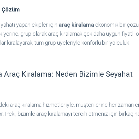
k Çözüm
eyahati yapan ekipler için
araç kiralama
ekonomik bir çözü
 yerine, grup olarak araç kiralamak çok daha uygun fiyatlı ola
ar kiralayarak, tüm grup üyeleriyle konforlu bir yolculuk
ta Araç Kiralama: Neden Bizimle Seyahat
deki araç kiralama hizmetleriyle, müşterilerine her zaman 
. Peki, bizimle araç kiralamayı tercih etmeniz için birkaç n