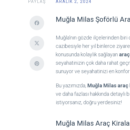
PAYLAŞ
ARALIK 2, 2024
Muğla Milas Şoförlü Ar
Muğla’nın gözde ilçelerinden biri ol
cazibesiyle her yıl binlerce ziyare
konusunda kolaylık sağlayan
araç
seyahatinizin çok daha rahat geç
sunuyor ve seyahatinizi en konfor
Bu yazımızda,
Muğla Milas araç
ve daha fazlası hakkında detaylı b
istiyorsanız, doğru yerdesiniz!
Muğla Milas Araç Kiral