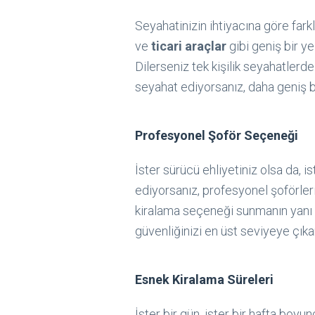
Seyahatinizin ihtiyacına göre far
ve
ticari araçlar
gibi geniş bir ye
Dilerseniz tek kişilik seyahatlerde
seyahat ediyorsanız, daha geniş bir
Profesyonel Şoför Seçeneği
İster sürücü ehliyetiniz olsa da, is
ediyorsanız, profesyonel şoförler
kiralama seçeneği sunmanın yanı s
güvenliğinizi en üst seviyeye çıkar
Esnek Kiralama Süreleri
İster bir gün, ister bir hafta boyu