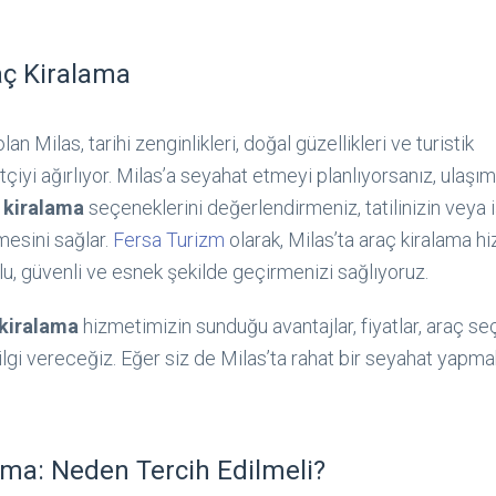
aç Kiralama
an Milas, tarihi zenginlikleri, doğal güzellikleri ve turistik
tçiyi ağırlıyor. Milas’a seyahat etmeyi planlıyorsanız, ulaşım
 kiralama
seçeneklerini değerlendirmeniz, tatilinizin veya 
mesini sağlar.
Fersa Turizm
olarak, Milas’ta araç kiralama h
lu, güvenli ve esnek şekilde geçirmenizi sağlıyoruz.
 kiralama
hizmetimizin sunduğu avantajlar, fiyatlar, araç se
ilgi vereceğiz. Eğer siz de Milas’ta rahat bir seyahat yapma
ama: Neden Tercih Edilmeli?