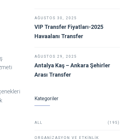
AĞUSTOS 30, 2025
VIP Transfer Fiyatları-2025
Havaalanı Transfer
AĞUSTOS 29, 2025
iş
Antalya Kaş – Ankara Şehirler
izmeti
Arası Transfer
çenekleri
Kategoriler
k
ALL
(195)
ORGANIZASYON VE ETKINLIK