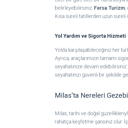
belirleyebilirsiniz.
Fersa Turizm
,
Kısa süreli tatillerden uzun sürel
Yol Yardım ve Sigorta Hizmeti
Yolda karşılaşabileceğiniz her tür
Ayrıca, araçlarımızın tamamı sigor
seyahatinize devam edebilirsiniz
seyahatinizi güvenli bir şekilde g
Milas’ta Nereleri Gezebi
Milas, tarihi ve doğal güzellikleri
rahatça keşfetme şansınız olur. İ