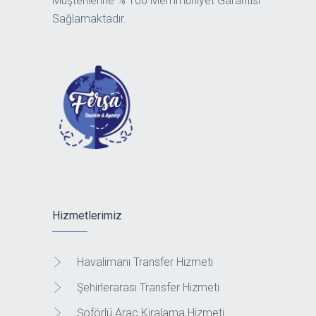
Müşterilerine % 100 Memmuniyet Garantisi
Sağlamaktadır.
Hizmetlerimiz
Havalimanı Transfer Hizmeti
Şehirlerarası Transfer Hizmeti
Şoförlü Araç Kiralama Hizmeti