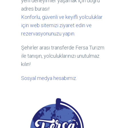
yeni deneyimler yaşamak için doğru
adres burası!
Konforlu, güvenli ve keyifli yolculuklar
için web sitemizi ziyaret edin ve
rezervasyonunuzu yapın.
Şehirler arası transferde Fersa Turizm
ile tanışın, yolculuklarınızı unutulmaz
kılın!
Sosyal medya hesabımız.