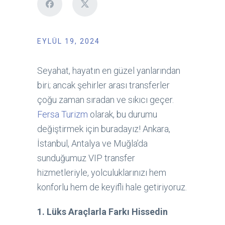
EYLÜL 19, 2024
Seyahat, hayatın en güzel yanlarından
biri; ancak şehirler arası transferler
çoğu zaman sıradan ve sıkıcı geçer.
Fersa Turizm
olarak, bu durumu
değiştirmek için buradayız! Ankara,
İstanbul, Antalya ve Muğla’da
sunduğumuz VIP transfer
hizmetleriyle, yolculuklarınızı hem
konforlu hem de keyifli hale getiriyoruz.
1. Lüks Araçlarla Farkı Hissedin