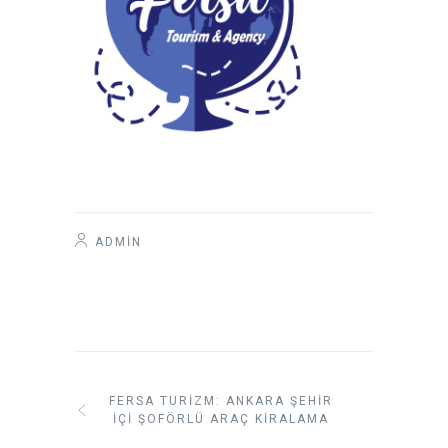
ADMIN
FERSA TURIZM: ANKARA ŞEHIR
İÇI ŞOFÖRLÜ ARAÇ KIRALAMA