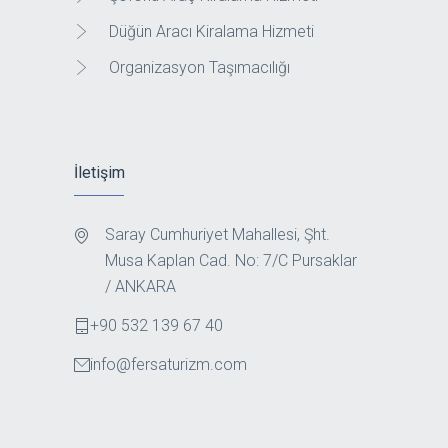
Düğün Aracı Kiralama Hizmeti
Organizasyon Taşımacılığı
İletişim
Saray Cumhuriyet Mahallesi, Şht.
Musa Kaplan Cad. No: 7/C Pursaklar
/ ANKARA
+90 532 139 67 40
info@fersaturizm.com