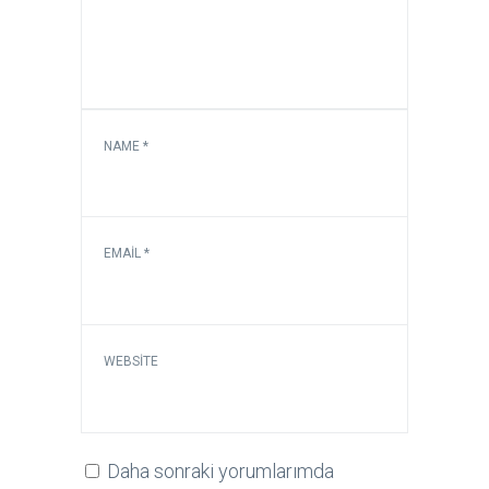
NAME
*
EMAIL
*
WEBSITE
Daha sonraki yorumlarımda