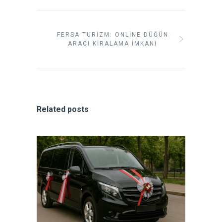
FERSA TURIZM: ONLINE DÜĞÜN
ARACI KIRALAMA İMKANI
Related posts