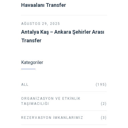
Havaalanı Transfer
AĞUSTOS 29, 2025
Antalya Kaş – Ankara Şehirler Arası
Transfer
Kategoriler
ALL
(195)
ORGANIZASYON VE ETKINLIK
TAŞIMACILIĞI
(2)
REZERVASYON İMKANLARIMIZ
(3)