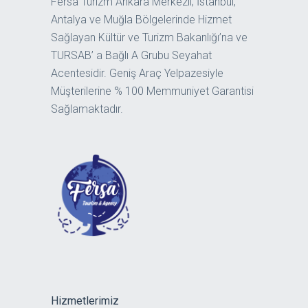
Fersa Turizm Ankara Merkezli; İstanbul,
Antalya ve Muğla Bölgelerinde Hizmet
Sağlayan Kültür ve Turizm Bakanlığı’na ve
TURSAB’ a Bağlı A Grubu Seyahat
Acentesidir. Geniş Araç Yelpazesiyle
Müşterilerine % 100 Memmuniyet Garantisi
Sağlamaktadır.
Hizmetlerimiz