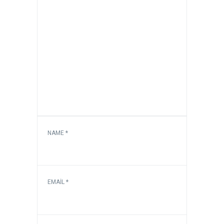
NAME
*
EMAIL
*