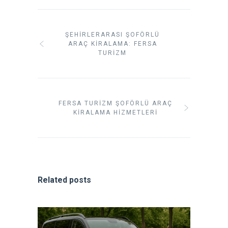
ŞEHIRLERARASI ŞOFÖRLÜ
ARAÇ KIRALAMA: FERSA
TURIZM
FERSA TURIZM ŞOFÖRLÜ ARAÇ
KIRALAMA HIZMETLERI
Related posts