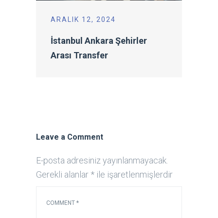
ARALIK 12, 2024
İstanbul Ankara Şehirler
Arası Transfer
Leave a Comment
E-posta adresiniz yayınlanmayacak.
Gerekli alanlar
*
ile işaretlenmişlerdir
COMMENT
*