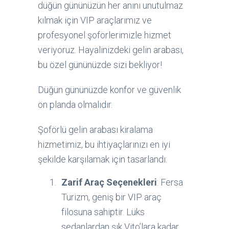
düğün gününüzün her anını unutulmaz
kılmak için VIP araçlarımız ve
profesyonel şoförlerimizle hizmet
veriyoruz. Hayalinizdeki gelin arabası,
bu özel gününüzde sizi bekliyor!
Düğün gününüzde konfor ve güvenlik
ön planda olmalıdır.
Şoförlü gelin arabası kiralama
hizmetimiz, bu ihtiyaçlarınızı en iyi
şekilde karşılamak için tasarlandı:
Zarif Araç Seçenekleri
: Fersa
Turizm, geniş bir VIP araç
filosuna sahiptir. Lüks
sedanlardan şık Vito’lara kadar