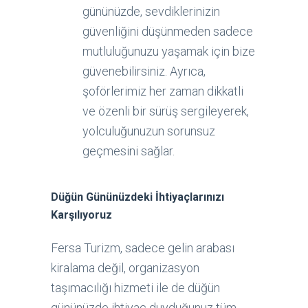
gününüzde, sevdiklerinizin
güvenliğini düşünmeden sadece
mutluluğunuzu yaşamak için bize
güvenebilirsiniz. Ayrıca,
şoförlerimiz her zaman dikkatli
ve özenli bir sürüş sergileyerek,
yolculuğunuzun sorunsuz
geçmesini sağlar.
Düğün Gününüzdeki İhtiyaçlarınızı
Karşılıyoruz
Fersa Turizm, sadece gelin arabası
kiralama değil, organizasyon
taşımacılığı hizmeti ile de düğün
gününüzde ihtiyaç duyduğunuz tüm