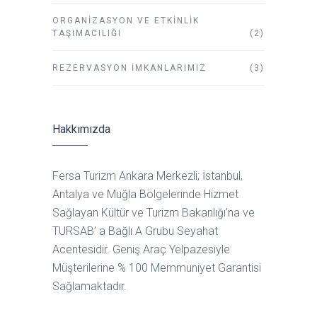
ORGANIZASYON VE ETKINLIK
TAŞIMACILIĞI
(2)
REZERVASYON İMKANLARIMIZ
(3)
Hakkımızda
Fersa Turizm Ankara Merkezli; İstanbul,
Antalya ve Muğla Bölgelerinde Hizmet
Sağlayan Kültür ve Turizm Bakanlığı’na ve
TURSAB’ a Bağlı A Grubu Seyahat
Acentesidir. Geniş Araç Yelpazesiyle
Müşterilerine % 100 Memmuniyet Garantisi
Sağlamaktadır.