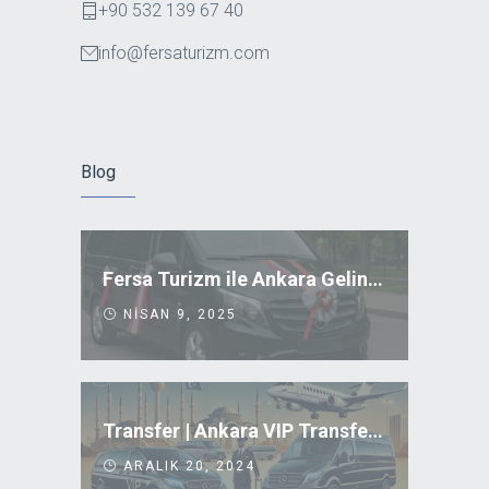
+90 532 139 67 40
info@fersaturizm.com
Blog
Fersa Turizm ile Ankara Gelin Arabası Kiralama
NISAN 9, 2025
Transfer | Ankara VIP Transfer Uygun Fiyatlar
ARALIK 20, 2024