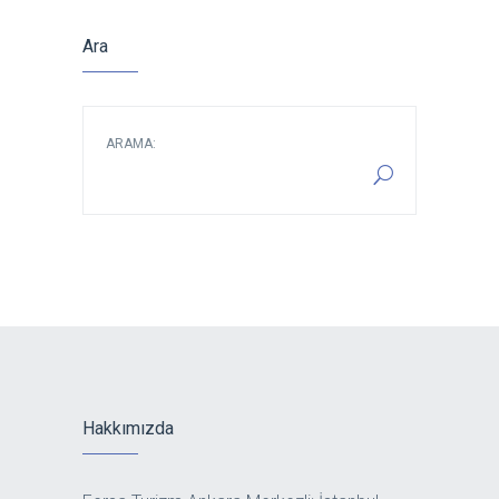
Ara
ARAMA:
Hakkımızda