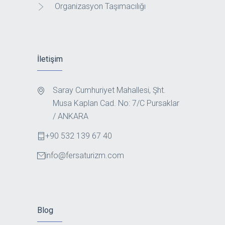
Organizasyon Taşımacılığı
İletişim
Saray Cumhuriyet Mahallesi, Şht.
Musa Kaplan Cad. No: 7/C Pursaklar
/ ANKARA
+90 532 139 67 40
info@fersaturizm.com
Blog