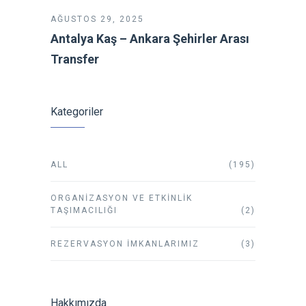
AĞUSTOS 29, 2025
Antalya Kaş – Ankara Şehirler Arası
Transfer
Kategoriler
ALL
(195)
ORGANIZASYON VE ETKINLIK
TAŞIMACILIĞI
(2)
REZERVASYON İMKANLARIMIZ
(3)
Hakkımızda