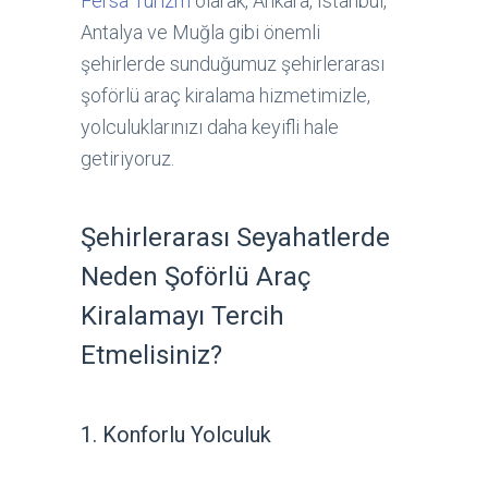
Fersa Turizm
olarak, Ankara, İstanbul,
Antalya ve Muğla gibi önemli
şehirlerde sunduğumuz şehirlerarası
şoförlü araç kiralama hizmetimizle,
yolculuklarınızı daha keyifli hale
getiriyoruz.
Şehirlerarası Seyahatlerde
Neden Şoförlü Araç
Kiralamayı Tercih
Etmelisiniz?
1. Konforlu Yolculuk