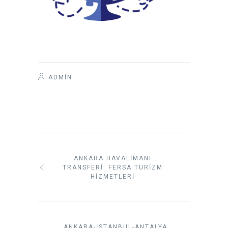
ADMIN
ANKARA HAVALIMANI
TRANSFERI: FERSA TURIZM
HIZMETLERI
ANKARA-İSTANBUL-ANTALYA