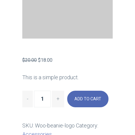
$
20.00
$
18.00
This is a simple product.
ADD TO CART
SKU:
Woo-beanie-logo
Category:
Accessories