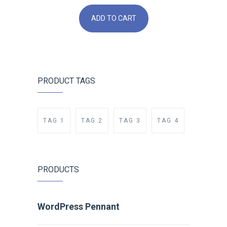
ADD TO CART
PRODUCT TAGS
TAG 1
TAG 2
TAG 3
TAG 4
PRODUCTS
WordPress Pennant