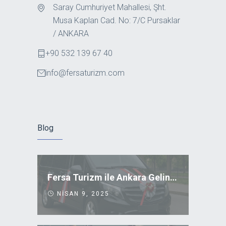
Saray Cumhuriyet Mahallesi, Şht.
Musa Kaplan Cad. No: 7/C Pursaklar
/ ANKARA
+90 532 139 67 40
info@fersaturizm.com
Blog
Fersa Turizm ile Ankara Gelin Arabası Kiralama
NISAN 9, 2025