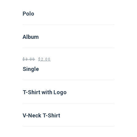
Polo
Album
$
3.00
$
2.00
Single
T-Shirt with Logo
V-Neck T-Shirt