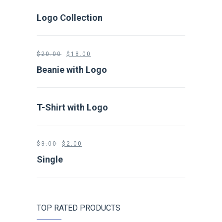
Logo Collection
$
20.00
$
18.00
Beanie with Logo
T-Shirt with Logo
$
3.00
$
2.00
Single
TOP RATED PRODUCTS