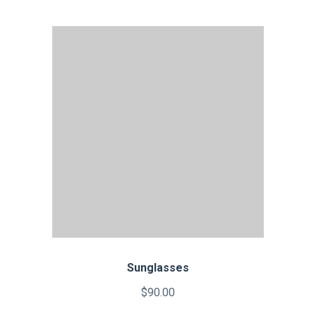
Sunglasses
$
90.00