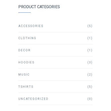
PRODUCT CATEGORIES
ACCESSORIES
(5)
CLOTHING
(1)
DECOR
(1)
HOODIES
(3)
MUSIC
(2)
TSHIRTS
(5)
UNCATEGORIZED
(0)