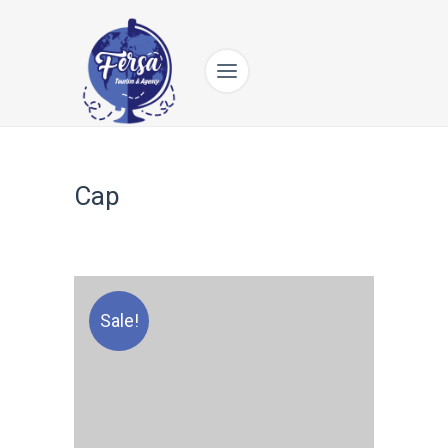
Cap
Sale!