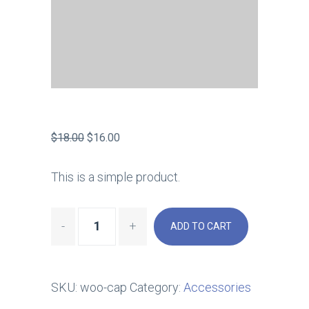
$
18.00
$
16.00
This is a simple product.
ADD TO CART
SKU:
woo-cap
Category:
Accessories