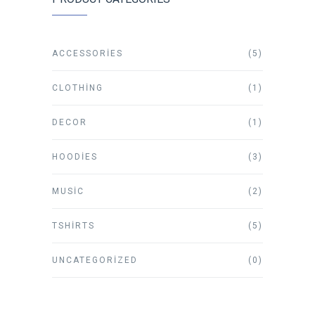
ACCESSORIES
(5)
CLOTHING
(1)
DECOR
(1)
HOODIES
(3)
MUSIC
(2)
TSHIRTS
(5)
UNCATEGORIZED
(0)