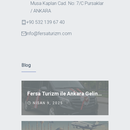
Musa Kaplan Cad. No: 7/C Pursaklar
/ ANKARA
+90 532 139 67 40
info@fersaturizm.com
Blog
Fersa Turizm ile Ankara Gelin Arabası Kiralama
NISAN 9, 2025