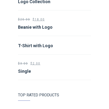
Logo Collection
$
20.00
$
18.00
Beanie with Logo
T-Shirt with Logo
$
3.00
$
2.00
Single
TOP RATED PRODUCTS