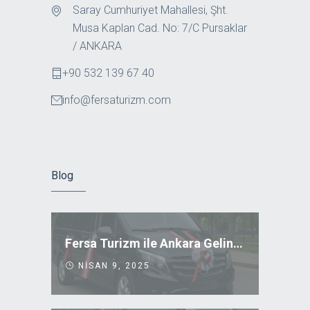
Saray Cumhuriyet Mahallesi, Şht.
Musa Kaplan Cad. No: 7/C Pursaklar
/ ANKARA
+90 532 139 67 40
info@fersaturizm.com
Blog
Fersa Turizm ile Ankara Gelin Arabası Kiralama
NISAN 9, 2025