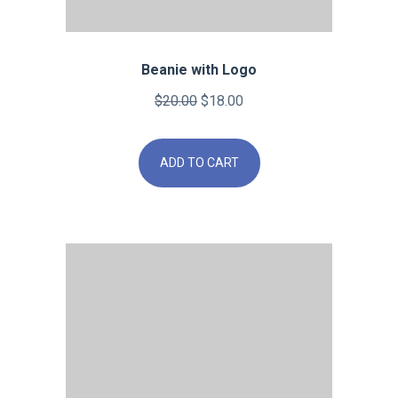
Beanie with Logo
Original
Current
$
20.00
$
18.00
price
price
was:
is:
ADD TO CART
$20.00.
$18.00.