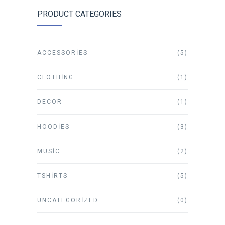
PRODUCT CATEGORIES
ACCESSORIES
(5)
CLOTHING
(1)
DECOR
(1)
HOODIES
(3)
MUSIC
(2)
TSHIRTS
(5)
UNCATEGORIZED
(0)