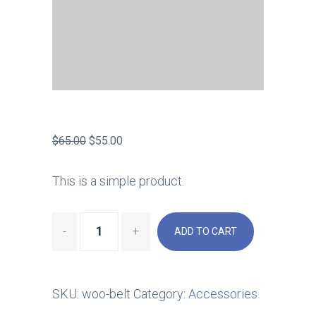
$
65.00
$
55.00
This is a simple product.
ADD TO CART
SKU:
woo-belt
Category:
Accessories