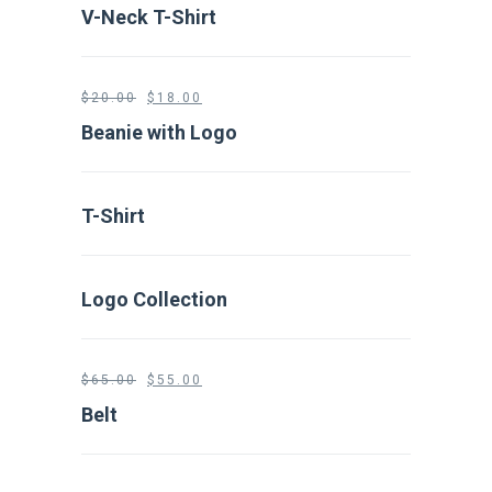
V-Neck T-Shirt
$
20.00
$
18.00
Beanie with Logo
T-Shirt
Logo Collection
$
65.00
$
55.00
Belt