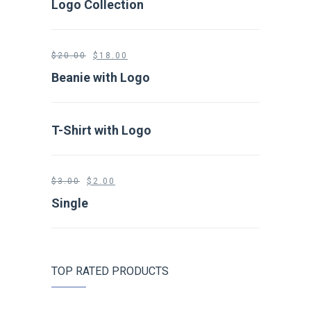
Logo Collection
$
20.00
$
18.00
Beanie with Logo
T-Shirt with Logo
$
3.00
$
2.00
Single
TOP RATED PRODUCTS